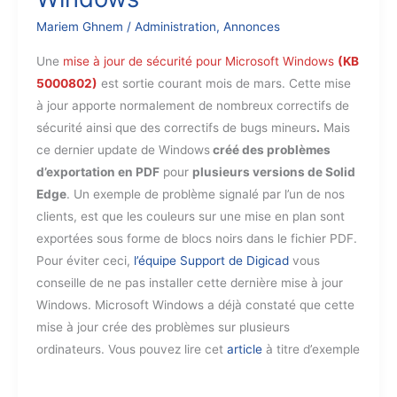
Mariem Ghnem
/
Administration
,
Annonces
Une
mise à jour de sécurité pour Microsoft Windows
(KB
5000802)
est sortie courant mois de mars. Cette mise
à jour apporte normalement de nombreux correctifs de
sécurité ainsi que des correctifs de bugs mineurs
.
Mais
ce dernier update de Windows
créé des problèmes
d’exportation en PDF
pour
plusieurs versions de Solid
Edge
. Un exemple de problème signalé par l’un de nos
clients, est que les couleurs sur une mise en plan sont
exportées sous forme de blocs noirs dans le fichier PDF.
Pour éviter ceci,
l’équipe Support de Digicad
vous
conseille de ne pas installer cette dernière mise à jour
Windows. Microsoft Windows a déjà constaté que cette
mise à jour crée des problèmes sur plusieurs
ordinateurs. Vous pouvez lire cet
article
à titre d’exemple