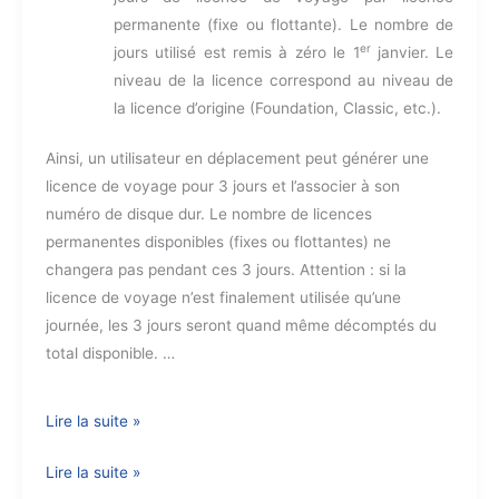
permanente (fixe ou flottante). Le nombre de
er
jours utilisé est remis à zéro le 1
janvier. Le
niveau de la licence correspond au niveau de
la licence d’origine (Foundation, Classic, etc.).
Ainsi, un utilisateur en déplacement peut générer une
licence de voyage pour 3 jours et l’associer à son
numéro de disque dur. Le nombre de licences
permanentes disponibles (fixes ou flottantes) ne
changera pas pendant ces 3 jours. Attention : si la
licence de voyage n’est finalement utilisée qu’une
journée, les 3 jours seront quand même décomptés du
total disponible. …
Les
Lire la suite »
Licences
Les
Lire la suite »
de
Licences