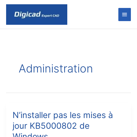
Men
princ
Administration
N’installer pas les mises à
jour KB5000802 de
Windows