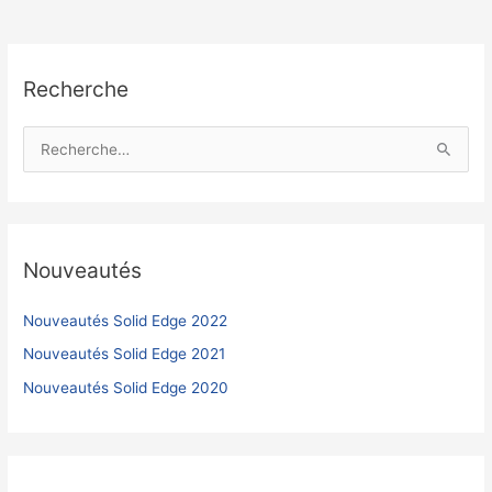
Recherche
R
e
c
h
e
Nouveautés
r
c
Nouveautés Solid Edge 2022
h
Nouveautés Solid Edge 2021
e
Nouveautés Solid Edge 2020
r
: