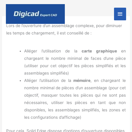
Men
princ
Lors de l’ouverture d’un assemblage complexe, pour diminuer
les temps de chargement, il est conseillé de :
Alléger l’utilisation de la
carte graphique
en
chargeant le nombre minimal de faces d’une pièce
(utiliser pour cet objectif les pièces simplifiés et les
assemblages simplifiés)
Alléger l’utilisation de la
mémoire
, en chargeant le
nombre minimal de pièces d’un assemblage (pour cet
objectif, masquer toutes les pièces qui ne sont pas
nécessaires, utiliser les pièces en tant que non
disponibles, les assemblages simplifiés, les zones et
les configurations d’affichage)
Pour cela, Solid Edge dispose d’options d’ouverture disponibles